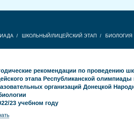
ПИАДА
/
ШКОЛЬНЫЙ/ЛИЦЕЙСКИЙ ЭТАП
/
БИОЛОГИЯ
одические рекомендации по проведению шк
ейского этапа Республиканской олимпиады
азовательных организаций Донецкой Народ
биологии
022/23 учебном году
чать