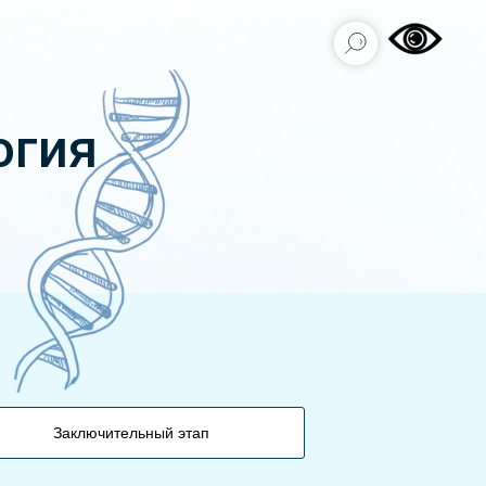
огия
Заключительный этап