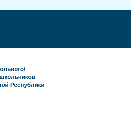
ольного/
 школьников
ной Республики