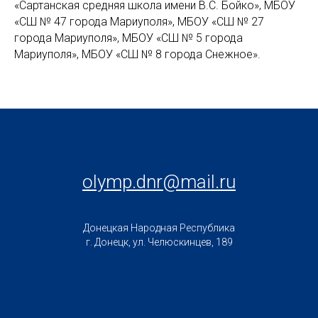
«Сартанская средняя школа имени В.С. Бойко», МБОУ
«СШ № 47 города Мариуполя», МБОУ «СШ № 27
города Мариуполя», МБОУ «СШ № 5 города
Мариуполя», МБОУ «СШ № 8 города Снежное».
olymp.dnr@mail.ru
Донецкая Народная Республика
г. Донецк, ул. Челюскинцев, 189