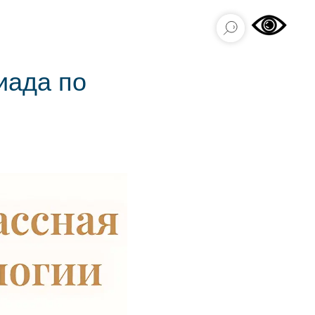
иада по