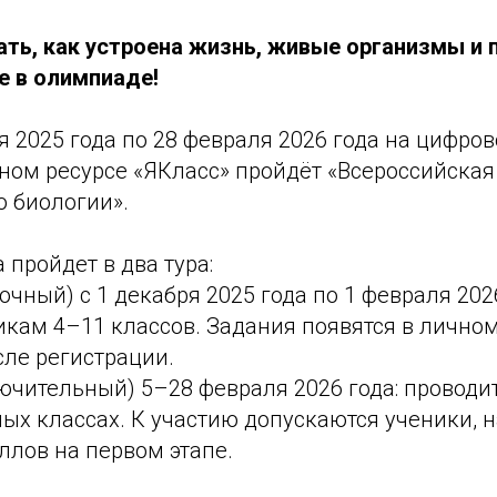
ть, как устроена жизнь, живые организмы и 
е в олимпиаде!
я 2025 года по 28 февраля 2026 года на цифро
ном ресурсе «ЯКласс» пройдёт «Всероссийска
 биологии».
 пройдет в два тура:
орочный) с 1 декабря 2025 года по 1 февраля 202
кам 4–11 классов. Задания появятся в лично
сле регистрации.
ключительный) 5–28 февраля 2026 года: проводи
ых классах. К участию допускаются ученики, 
ллов на первом этапе.