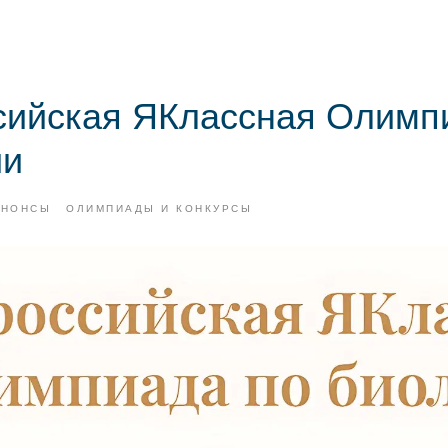
сийская ЯКлассная Олимп
ии
АНОНСЫ
ОЛИМПИАДЫ И КОНКУРСЫ