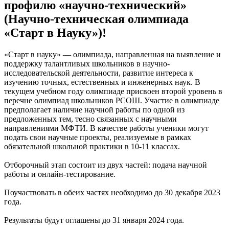
профилю «научно-технический»
(Научно-техническая олимпиада
«Старт в Науку»)!
«Старт в науку» — олимпиада, направленная на выявление и
поддержку талантливых школьников в научно-
исследовательской деятельности, развитие интереса к
изучению точных, естественных и инженерных наук. В
текущем учебном году олимпиаде присвоен второй уровень в
перечне олимпиад школьников РСОШ. Участие в олимпиаде
предполагает наличие научной работы по одной из
предложенных тем, тесно связанных с научными
направлениями МФТИ. В качестве работы ученики могут
подать свои научные проекты, реализуемые в рамках
обязательной школьной практики в 10-11 классах.
Отборочный этап состоит из двух частей: подача научной
работы и онлайн-тестирование.
Поучаствовать в обеих частях необходимо до 30 декабря 2023
года.
Результаты будут оглашены до 31 января 2024 года.