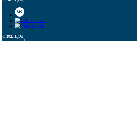
ЦОД
© 2022
НАВЕРХ