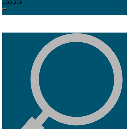
ЦОД ДНР