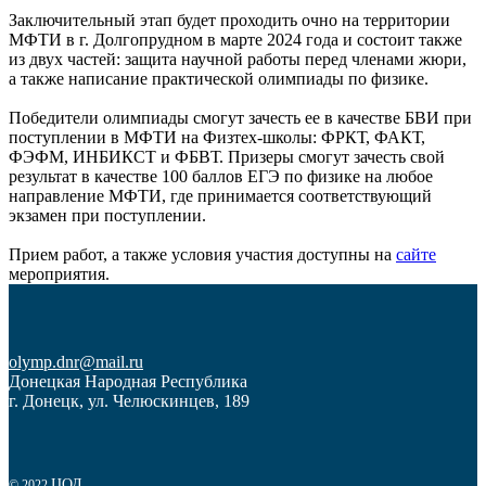
Заключительный этап будет проходить очно на территории
МФТИ в г. Долгопрудном в марте 2024 года и состоит также
из двух частей: защита научной работы перед членами жюри,
а также написание практической олимпиады по физике.
Победители олимпиады смогут зачесть ее в качестве БВИ при
поступлении в МФТИ на Физтех-школы: ФРКТ, ФАКТ,
ФЭФМ, ИНБИКСТ и ФБВТ. Призеры смогут зачесть свой
результат в качестве 100 баллов ЕГЭ по физике на любое
направление МФТИ, где принимается соответствующий
экзамен при поступлении.
Прием работ, а также условия участия доступны на
сайте
мероприятия.
olymp.dnr@mail.ru
Донецкая Народная Республика
г. Донецк, ул. Челюскинцев, 189
ЦОД
© 2022