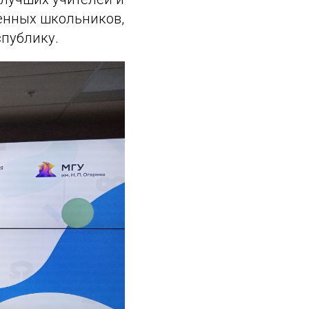
ренных школьников,
публику.