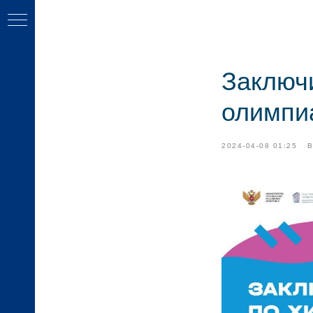
Заключ
олимпи
Ь
2024-04-08 01:25
КТЫ
ОГОВ