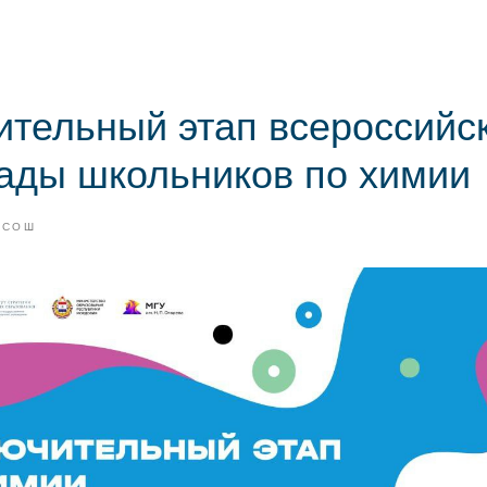
ительный этап всероссийс
ады школьников по химии
ВСОШ