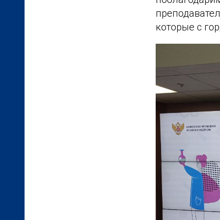
преподавател
которые с го