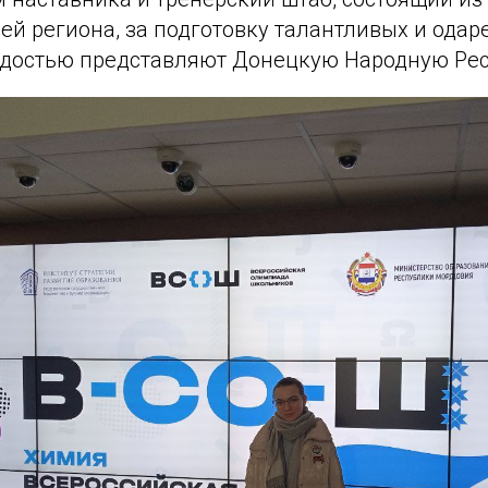
ей региона, за подготовку талантливых и ода
рдостью представляют Донецкую Народную Рес