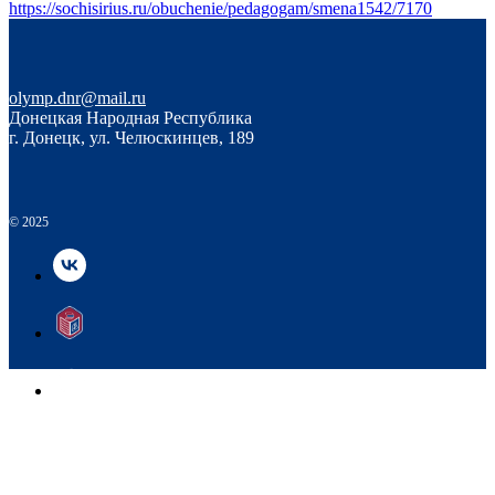
https://sochisirius.ru/obuchenie/pedagogam/smena1542/7170
olymp.dnr@mail.ru
Донецкая Народная Республика
г. Донецк, ул. Челюскинцев, 189
© 2025
© 2025
НАВЕРХ