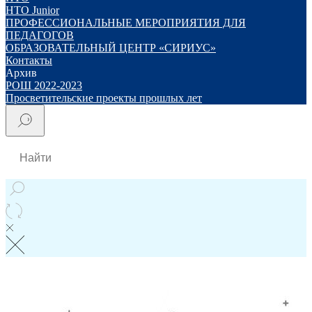
НТО Junior
ПРОФЕССИОНАЛЬНЫЕ МЕРОПРИЯТИЯ ДЛЯ
ПЕДАГОГОВ
ОБРАЗОВАТЕЛЬНЫЙ ЦЕНТР «СИРИУС»
Контакты
Архив
РОШ 2022-2023
Просветительские проекты прошлых лет