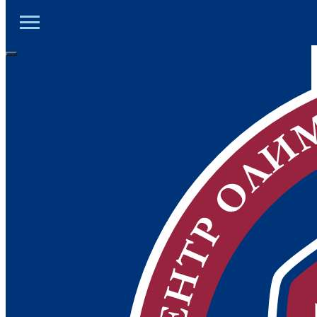
ЦОД ДНР