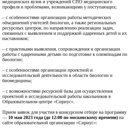
медицинских вузов и учреждений СПО медицинского
профиля и проблемами, возникающими у поступающих;
– с особенностями организации работы методических
объединений учителей биологии, а также региональных
ресурсных центров, по направлению реализации задач,
связанных с выявлением и поддержкой одаренных детей и их
наставников;
– с практиками выявления, сопровождения и организации
работы с одаренными детьми по подготовке к олимпиадам по
биологии;
– с особенностями организации проектной и
исследовательской деятельности в области биологии и
биомедицины;
– с возможностями ресурсной базы для осуществления
проектной и исследовательской работы школьников в
Образовательном центре «Сириус».
Прием заявок для участия в конкурсном отборе на программу
—
10 мая 2023 года (до 12:00 по московскому времени)
на
сайте образовательной организации «Сириус»: