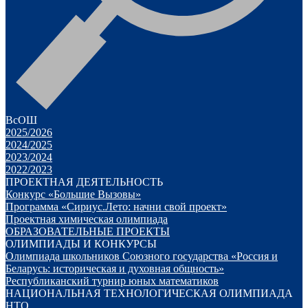
ВсОШ
2025/2026
2024/2025
2023/2024
2022/2023
ПРОЕКТНАЯ ДЕЯТЕЛЬНОСТЬ
Конкурс «Большие Вызовы»
Программа «Сириус.Лето: начни свой проект»
Проектная химическая олимпиада
ОБРАЗОВАТЕЛЬНЫЕ ПРОЕКТЫ
ОЛИМПИАДЫ И КОНКУРСЫ
Олимпиада школьников Союзного государства «Россия и
Беларусь: историческая и духовная общность»
Республиканский турнир юных математиков
НАЦИОНАЛЬНАЯ ТЕХНОЛОГИЧЕСКАЯ ОЛИМПИАДА
НТО