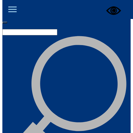
ЦОД ДНР