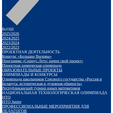
ВсОШ
2025/2026
2024/2025
2023/2024
2022/2023
ПРОЕКТНАЯ ДЕЯТЕЛЬНОСТЬ
Конкурс «Большие Вызовы»
Программа «Сириус.Лето: начни свой проект»
Проектная химическая олимпиада
ОБРАЗОВАТЕЛЬНЫЕ ПРОЕКТЫ
ОЛИМПИАДЫ И КОНКУРСЫ
Олимпиада школьников Союзного государства «Россия и
Беларусь: историческая и духовная общность»
Республиканский турнир юных математиков
НАЦИОНАЛЬНАЯ ТЕХНОЛОГИЧЕСКАЯ ОЛИМПИАДА
НТО
НТО Junior
ПРОФЕССИОНАЛЬНЫЕ МЕРОПРИЯТИЯ ДЛЯ
ПЕДАГОГОВ