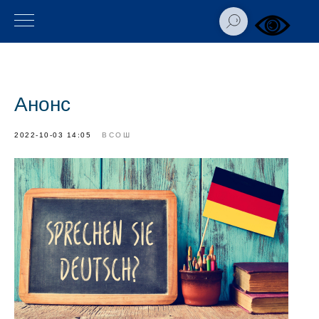
Анонс
2022-10-03 14:05
ВСОШ