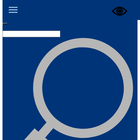
ЦОД ДНР