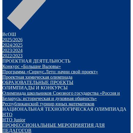
ВсОШ
2025/2026
2024/2025
2023/2024
2022/2023
ПРОЕКТНАЯ ДЕЯТЕЛЬНОСТЬ
Конкурс «Большие Вызовы»
Программа «Сириус.Лето: начни свой проект»
Проектная химическая олимпиада
ОБРАЗОВАТЕЛЬНЫЕ ПРОЕКТЫ
ОЛИМПИАДЫ И КОНКУРСЫ
Олимпиада школьников Союзного государства «Россия и
Беларусь: историческая и духовная общность»
Республиканский турнир юных математиков
НАЦИОНАЛЬНАЯ ТЕХНОЛОГИЧЕСКАЯ ОЛИМПИАДА
НТО
НТО Junior
ПРОФЕССИОНАЛЬНЫЕ МЕРОПРИЯТИЯ ДЛЯ
ПЕДАГОГОВ