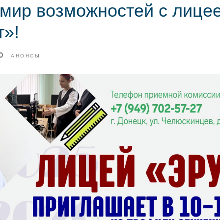
 мир возможностей с лице
т»!
0
АНОНСЫ