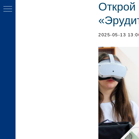
Открой
«Эруди
2025-05-13 13:0
Ь
КТЫ
ОГОВ