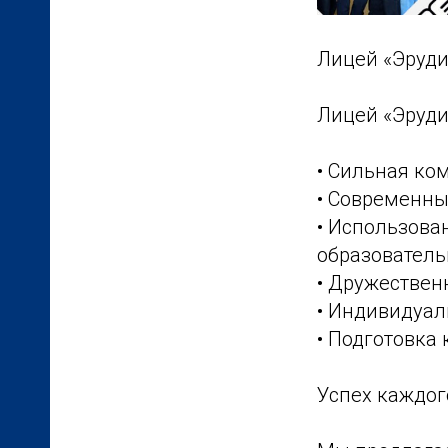
Лицей «Эруди
Лицей «Эрудит
• Сильная ко
• Современны
• Использова
образователь
• Дружествен
• Индивидуал
• Подготовка 
Успех каждог