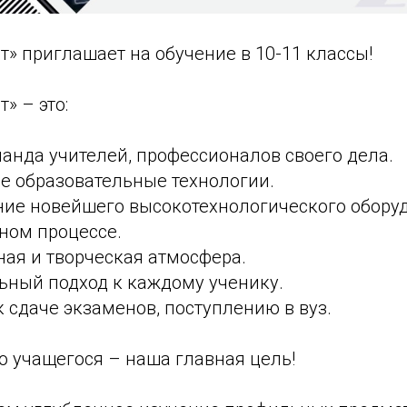
т» приглашает на обучение в 10-11 классы!
» – это:
манда учителей, профессионалов своего дела.
е образовательные технологии.
ние новейшего высокотехнологического обору
ном процессе.
ная и творческая атмосфера.
ьный подход к каждому ученику.
к сдаче экзаменов, поступлению в вуз.
о учащегося – наша главная цель!