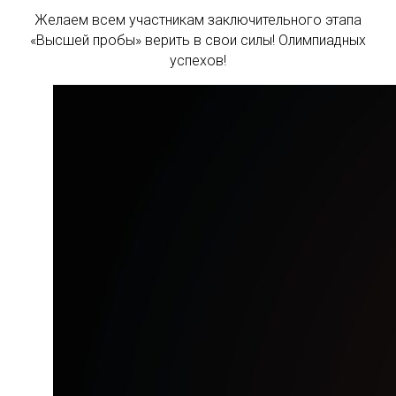
Желаем всем участникам заключительного этапа
«Высшей пробы» верить в свои силы! Олимпиадных
успехов!