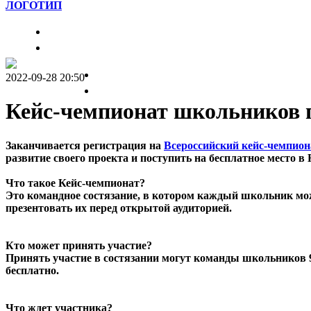
Главная
Образовательный центр "Сириус"
2022-09-28 20:50
Кейс-чемпионат школьников 
Заканчивается регистрация на
Всероссийский кейс-чемпион
развитие своего проекта и поступить на бесплатное место
Что такое Кейс-чемпионат?
Это командное состязание, в котором каждый школьник мож
презентовать их перед открытой аудиторией.
Кто может принять участие?
Принять участие в состязании могут команды школьников 9
бесплатно.
Что ждет участника?