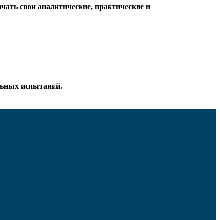
чать свои аналитические, практические и
ельных испытаний.