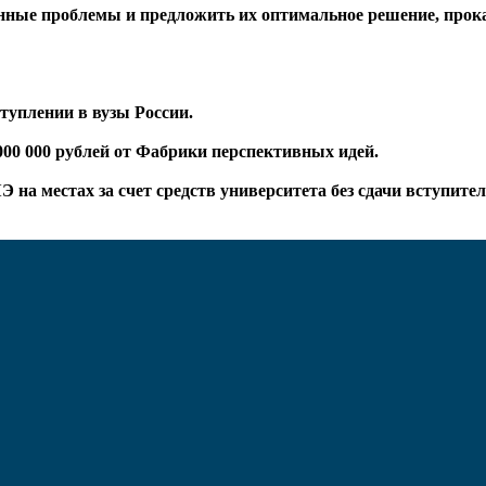
нные проблемы и предложить их оптимальное решение, прока
туплении в вузы России.
00 000 рублей от Фабрики перспективных идей.
на местах за счет средств университета без сдачи вступит