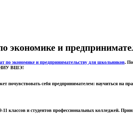
по экономике и предпринимате
ат по экономике и предпринимательству для школьников
. П
 в НИУ ВШЭ!
ет почувствовать себя предпринимателем: научиться на пра
-11 классов и студентов профессиональных колледжей. Прин