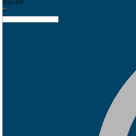
ЦОД ДНР