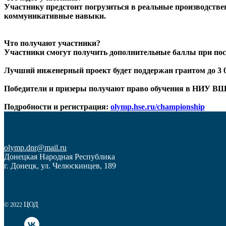
Участнику предстоит погрузиться в реальные производстве
коммуникативные навыки.
Что получают участники?
Участники смогут получить дополнительные баллы при пос
Лучший инженерный проект будет поддержан грантом до 3 0
Победители и призеры получают право обучения в НИУ ВШЭ 
Подробности и регистрация:
olymp.hse.ru/championship
olymp.dnr@mail.ru
Донецкая Народная Республика
г. Донецк, ул. Челюскинцев, 189
ЦОД
© 2022