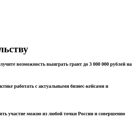
ВсОШ
Республиканская олимпиада
льству
олучите возможность выиграть грант до 3 000 000 рублей на
ктике работать с актуальными бизнес-кейсами и
ять участие можно из любой точки России и совершенно