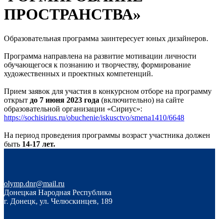
ПРОСТРАНСТВА»
Образовательная программа заинтересует юных дизайнеров.
Программа направлена на развитие мотивации личности
обучающегося к познанию и творчеству, формирование
художественных и проектных компетенций.
Прием заявок для участия в конкурсном отборе на программу
открыт
до 7 июня 2023 года
(включительно) на сайте
образовательной организации «Сириус»:
https://sochisirius.ru/obuchenie/iskusctvo/smena1410/6648
На период проведения программы возраст участника должен
быть
14-17 лет.
olymp.dnr@mail.ru
Донецкая Народная Республика
г. Донецк, ул. Челюскинцев, 189