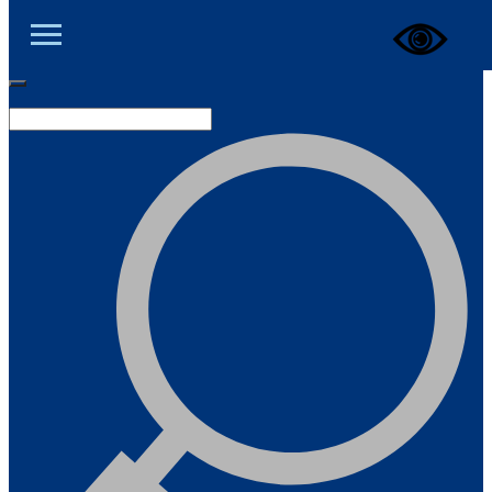
ЦОД ДНР