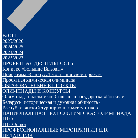
ВсОШ
2025/2026
2024/2025
2023/2024
2022/2023
ПРОЕКТНАЯ ДЕЯТЕЛЬНОСТЬ
Конкурс «Большие Вызовы»
Программа «Сириус.Лето: начни свой проект»
Проектная химическая олимпиада
ОБРАЗОВАТЕЛЬНЫЕ ПРОЕКТЫ
ОЛИМПИАДЫ И КОНКУРСЫ
Олимпиада школьников Союзного государства «Россия и
Беларусь: историческая и духовная общность»
Республиканский турнир юных математиков
НАЦИОНАЛЬНАЯ ТЕХНОЛОГИЧЕСКАЯ ОЛИМПИАДА
НТО
НТО Junior
ПРОФЕССИОНАЛЬНЫЕ МЕРОПРИЯТИЯ ДЛЯ
ПЕДАГОГОВ