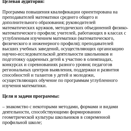
Целевая аудитория:
Программа повышения квалификации ориентирована на
преподавателей математики среднего общего и
дополнительного образования; руководителей
математических кружков, методических объединений физико-
математического профиля; учителей, работающих в классах с
углубленным изучением математики (математического,
физического и инженерного профиля); преподавателей
высших учебных заведений, осуществляющих организацию
научно-исследовательской деятельности школьников и
подготовку одаренных детей к участию в олимпиадах,
конкурсах и соревнованиях разного уровня; педагогов
региональных центров выявления, поддержки и развития
способностей и талантов у детей и молодежи,
осуществляющих обучение по программам углубленного
изучения математики.
Цели и задачи программы:
– знакомство с некоторыми методами, формами и видами
деятельности, способствующими формированию
геометрической культуры школьников в современной
профильной школе;