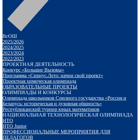
ВсОШ
2025/2026
2024/2025
2023/2024
2022/2023
ПРОЕКТНАЯ ДЕЯТЕЛЬНОСТЬ
Конкурс «Большие Вызовы»
Программа «Сириус.Лето: начни свой проект»
Проектная химическая олимпиада
ОБРАЗОВАТЕЛЬНЫЕ ПРОЕКТЫ
ОЛИМПИАДЫ И КОНКУРСЫ
Олимпиада школьников Союзного государства «Россия и
Беларусь: историческая и духовная общность»
Республиканский турнир юных математиков
НАЦИОНАЛЬНАЯ ТЕХНОЛОГИЧЕСКАЯ ОЛИМПИАДА
НТО
НТО Junior
ПРОФЕССИОНАЛЬНЫЕ МЕРОПРИЯТИЯ ДЛЯ
ПЕДАГОГОВ