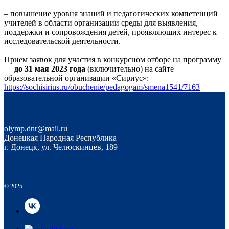
– повышение уровня знаний и педагогических компетенций
учителей в области организации среды для выявления,
поддержки и сопровождения детей, проявляющих интерес к
исследовательской деятельности.
Прием заявок для участия в конкурсном отборе на программу
—
до 31 мая 2023 года
(включительно) на сайте
образовательной организации «Сириус»:
https://sochisirius.ru/obuchenie/pedagogam/smena1541/7163
olymp.dnr@mail.ru
Донецкая Народная Республика
г. Донецк, ул. Челюскинцев, 189
© 2025