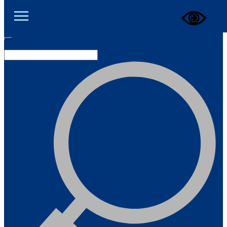
ЦОД ДНР