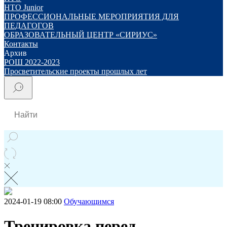
НТО Junior
ПРОФЕССИОНАЛЬНЫЕ МЕРОПРИЯТИЯ ДЛЯ
ПЕДАГОГОВ
ОБРАЗОВАТЕЛЬНЫЙ ЦЕНТР «СИРИУС»
Контакты
Архив
РОШ 2022-2023
Просветительские проекты прошлых лет
2024-01-19 08:00
Обучающимся
Тренировка перед