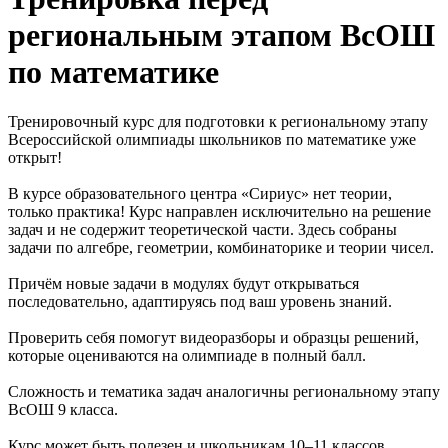
региональным этапом ВсОШ
по математике
Тренировочный курс для подготовки к региональному этапу
Всероссийской олимпиады школьников по математике уже
открыт!
В курсе образовательного центра «Сириус» нет теории,
только практика! Курс направлен исключительно на решение
задач и не содержит теоретической части. Здесь собраны
задачи по алгебре, геометрии, комбинаторике и теории чисел.
Причём новые задачи в модулях будут открываться
последовательно, адаптируясь под ваш уровень знаний.
Проверить себя помогут видеоразборы и образцы решений,
которые оцениваются на олимпиаде в полный балл.
Сложность и тематика задач аналогичны региональному этапу
ВсОШ 9 класса.
Курс может быть полезен и школьникам 10–11 классов,