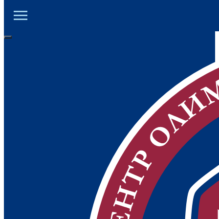
ЦОД ДНР