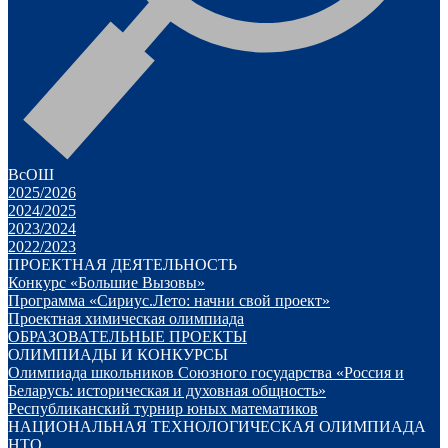
ВсОШ
2025/2026
2024/2025
2023/2024
2022/2023
ПРОЕКТНАЯ ДЕЯТЕЛЬНОСТЬ
Конкурс «Большие Вызовы»
Программа «Сириус.Лето: начни свой проект»
Проектная химическая олимпиада
ОБРАЗОВАТЕЛЬНЫЕ ПРОЕКТЫ
ОЛИМПИАДЫ И КОНКУРСЫ
Олимпиада школьников Союзного государства «Россия и
Беларусь: историческая и духовная общность»
Республиканский турнир юных математиков
НАЦИОНАЛЬНАЯ ТЕХНОЛОГИЧЕСКАЯ ОЛИМПИАДА
НТО