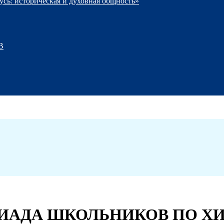
сь: историческая и духовная общность»
В
АДА ШКОЛЬНИКОВ ПО ХИ