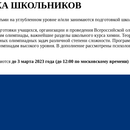
КА ШКОЛЬНИКОВ
етьми на углубленном уровне и/или занимаются подготовкой шк
отовки учащихся, организации и проведения Всероссийской ол
м олимпиады, важнейшие разделы школьного курса химии. Теоре
ных олимпиадных задач различной степени сложности. Программ
импиадам высокого уровня. В дополнение рассмотрены психоло
маются
до 3 марта 2023 года (до 12:00 по московскому времени)