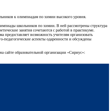
ольников к олимпиадам по химии высокого уровня.
импиады школьников по химии. В ней рассмотрены структура
тические занятия сочетаются с работой в практикуме.
а предоставляет возможность учителям организовать
го-педагогические аспекты одаренности и обсуждены
на сайте образовательной организации «Сириус»: