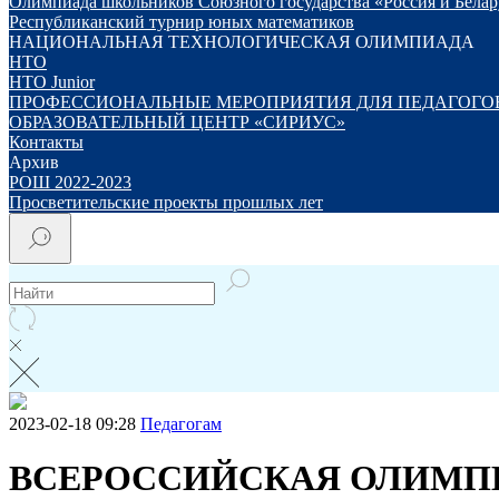
Олимпиада школьников Союзного государства «Россия и Белару
Республиканский турнир юных математиков
НАЦИОНАЛЬНАЯ ТЕХНОЛОГИЧЕСКАЯ ОЛИМПИАДА
НТО
НТО Junior
ПРОФЕССИОНАЛЬНЫЕ МЕРОПРИЯТИЯ ДЛЯ ПЕДАГОГО
ОБРАЗОВАТЕЛЬНЫЙ ЦЕНТР «СИРИУС»
Контакты
Архив
РОШ 2022-2023
Просветительские проекты прошлых лет
2023-02-18 09:28
Педагогам
ВСЕРОССИЙСКАЯ ОЛИМПИ