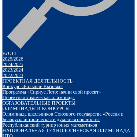
ВсОШ
2025/2026
2024/2025
2023/2024
2022/2023
ПРОЕКТНАЯ ДЕЯТЕЛЬНОСТЬ
Конкурс «Большие Вызовы»
Программа «Сириус.Лето: начни свой проект»
Проектная химическая олимпиада
ОБРАЗОВАТЕЛЬНЫЕ ПРОЕКТЫ
ОЛИМПИАДЫ И КОНКУРСЫ
Олимпиада школьников Союзного государства «Россия и
Беларусь: историческая и духовная общность»
Республиканский турнир юных математиков
НАЦИОНАЛЬНАЯ ТЕХНОЛОГИЧЕСКАЯ ОЛИМПИАДА
НТО