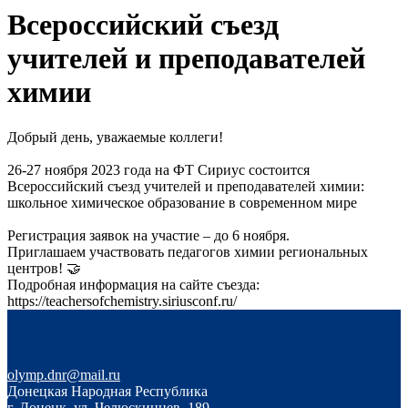
Всероссийский съезд
учителей и преподавателей
химии
Добрый день, уважаемые коллеги!
26-27 ноября 2023 года на ФТ Сириус состоится
Всероссийский съезд учителей и преподавателей химии:
школьное химическое образование в современном мире
Регистрация заявок на участие – до 6 ноября.
Приглашаем участвовать педагогов химии региональных
центров! 🤝
Подробная информация на сайте съезда:
https://teachersofchemistry.siriusconf.ru/
olymp.dnr@mail.ru
Донецкая Народная Республика
г. Донецк, ул. Челюскинцев, 189