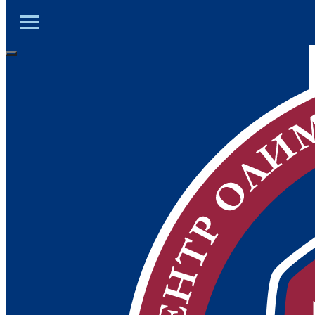
ЦОД ДНР