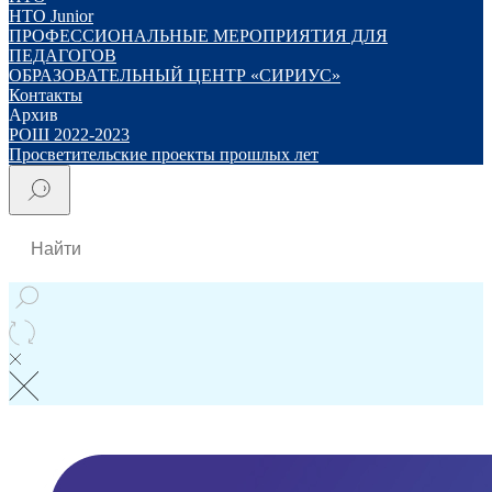
НТО Junior
ПРОФЕССИОНАЛЬНЫЕ МЕРОПРИЯТИЯ ДЛЯ
ПЕДАГОГОВ
ОБРАЗОВАТЕЛЬНЫЙ ЦЕНТР «СИРИУС»
Контакты
Архив
РОШ 2022-2023
Просветительские проекты прошлых лет