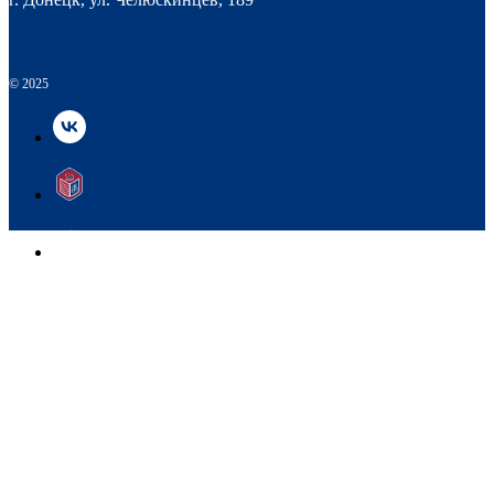
© 2025
© 2025
НАВЕРХ