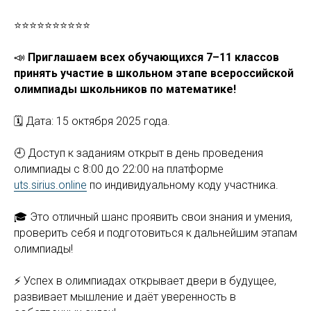
⭐️⭐️⭐️⭐️⭐️⭐️⭐️⭐️⭐️⭐️
📣
Приглашаем всех обучающихся 7–11 классов
принять участие в школьном этапе всероссийской
олимпиады школьников по математике!
🗓 Дата: 15 октября 2025 года.
🕘 Доступ к заданиям открыт в день проведения
олимпиады с 8:00 до 22:00 на платформе
uts.sirius.online
по индивидуальному коду участника.
🎓 Это отличный шанс проявить свои знания и умения,
проверить себя и подготовиться к дальнейшим этапам
олимпиады!
⚡️ Успех в олимпиадах открывает двери в будущее,
развивает мышление и даёт уверенность в