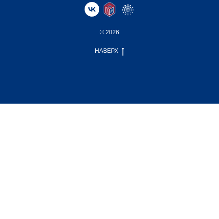
© 2026
НАВЕРХ