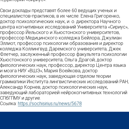
Свои доклады представят более 60 ведущих ученых и
специалистов-практиков, в их числе: Елена Григоренко,
доктор психологических наук, и. о. директора Научного
центра когнитивных исследований Университета «Сириус»,
профессор Йельского и Хьюстонского университетов,
профессор Медицинского колледжа Бейлора; Джулиан
Эллиот, профессор психологии образования и директор
колледжа Коллингвуд Даремского университета; Джек
Флетчер, заслуженный профессор факультета психологии
Хьюстонского университета; Ольга Драгой, доктор
филологических наук, профессор, директор Центра языка
и мозга НИУ «ВШЭ»; Мария Воейкова, доктор
филологических наук, заведующая отделом теории
грамматики Института лингвистических исследований РАН;
Александр Корнев, доктор психологических наук,
заведующий лабораторией нейрокогнитивных технологий
СПбГПМУ и другие.
Ссылка:
https://sochisirius.ru/news/5678