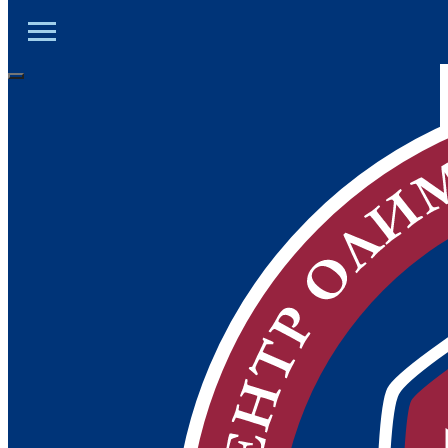
ЦОД ДНР