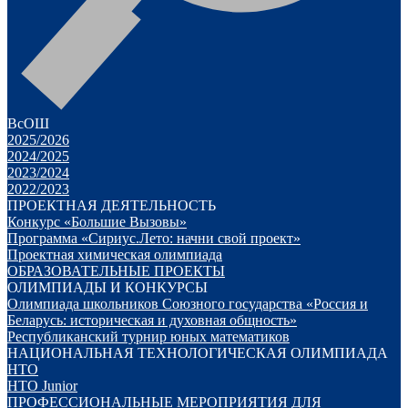
ВсОШ
2025/2026
2024/2025
2023/2024
2022/2023
ПРОЕКТНАЯ ДЕЯТЕЛЬНОСТЬ
Конкурс «Большие Вызовы»
Программа «Сириус.Лето: начни свой проект»
Проектная химическая олимпиада
ОБРАЗОВАТЕЛЬНЫЕ ПРОЕКТЫ
ОЛИМПИАДЫ И КОНКУРСЫ
Олимпиада школьников Союзного государства «Россия и
Беларусь: историческая и духовная общность»
Республиканский турнир юных математиков
НАЦИОНАЛЬНАЯ ТЕХНОЛОГИЧЕСКАЯ ОЛИМПИАДА
НТО
НТО Junior
ПРОФЕССИОНАЛЬНЫЕ МЕРОПРИЯТИЯ ДЛЯ