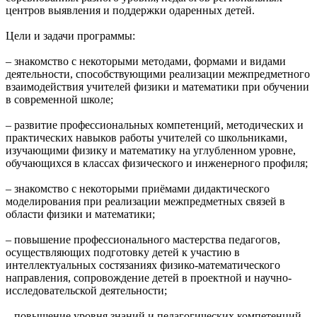
центров выявления и поддержки одаренных детей.
Цели и задачи программы:
– знакомство с некоторыми методами, формами и видами
деятельности, способствующими реализации межпредметного
взаимодействия учителей физики и математики при обучении
в современной школе;
– развитие профессиональных компетенций, методических и
практических навыков работы учителей со школьниками,
изучающими физику и математику на углубленном уровне,
обучающихся в классах физического и инженерного профиля;
– знакомство с некоторыми приёмами дидактического
моделирования при реализации межпредметных связей в
области физики и математики;
– повышение профессионального мастерства педагогов,
осуществляющих подготовку детей к участию в
интеллектуальных состязаниях физико-математического
направления, сопровождение детей в проектной и научно-
исследовательской деятельности;
– повышение уровня знаний и педагогических компетенций