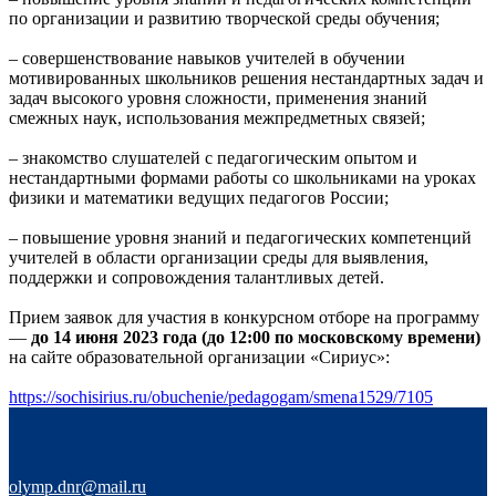
по организации и развитию творческой среды обучения;
– совершенствование навыков учителей в обучении
мотивированных школьников решения нестандартных задач и
задач высокого уровня сложности, применения знаний
смежных наук, использования межпредметных связей;
– знакомство слушателей с педагогическим опытом и
нестандартными формами работы со школьниками на уроках
физики и математики ведущих педагогов России;
– повышение уровня знаний и педагогических компетенций
учителей в области организации среды для выявления,
поддержки и сопровождения талантливых детей.
Прием заявок для участия в конкурсном отборе на программу
—
до 14 июня 2023 года (до 12:00 по московскому времени)
на сайте образовательной организации «Сириус»:
https://sochisirius.ru/obuchenie/pedagogam/smena1529/7105
olymp.dnr@mail.ru