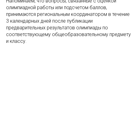
Напоминаем, что вопросы, связанные с оценкой
олимпиадной работы или подсчетом баллов,
принимаются региональным координатором в течение
3 календарных дней после публикации
предварительных результатов олимпиады по
соответствующему общеобразовательному предмету
и классу.