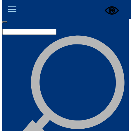
ЦОД ДНР