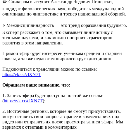
✏️ Спикером выступит Александр Чедович Пиперски,
кандидат филологических наук, победитель международной
олимпиады по лингвистике и тренер национальной сборной.
⚡️ Междисциплинарность — это тренд образования будущего.
Эксперт расскажет о том, что связывает лингвистику с
точными науками, и как можно построить траекторию
развития в этом направлении.
Прямой эфир будет интересен ученикам средней и старшей
школы, а также педагогам широкого круга дисциплин.
Подключиться к трансляции можно по ссылке:
https://vk.cc/clXN7T
Обращаем ваше внимание, что:
1. Запись эфира будет доступна по этой же ссылке
(
https://vk.cc/clXN7T
);
2. Восточные регионы, которые не смогут присутствовать,
могут оставить свои вопросы заранее в комментариях под
видео или отправить их после просмотра записи эфира. Мы
вернемся с ответами в комментариях