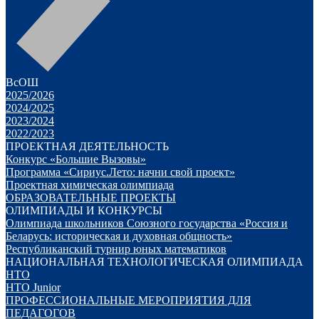
ВсОШ
2025/2026
2024/2025
2023/2024
2022/2023
ПРОЕКТНАЯ ДЕЯТЕЛЬНОСТЬ
Конкурс «Большие Вызовы»
Программа «Сириус.Лето: начни свой проект»
Проектная химическая олимпиада
ОБРАЗОВАТЕЛЬНЫЕ ПРОЕКТЫ
ОЛИМПИАДЫ И КОНКУРСЫ
Олимпиада школьников Союзного государства «Россия и
Беларусь: историческая и духовная общность»
Республиканский турнир юных математиков
НАЦИОНАЛЬНАЯ ТЕХНОЛОГИЧЕСКАЯ ОЛИМПИАДА
НТО
НТО Junior
ПРОФЕССИОНАЛЬНЫЕ МЕРОПРИЯТИЯ ДЛЯ
ПЕДАГОГОВ