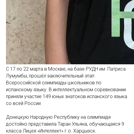
С 17 по 22 марта в Москве, на базе РУДН им. Патриса
Лумумбы, прошёл заключительный этап
Всероссийской олимпиады школьников по
испанскому языку. В интеллектуальном соревновании
приняли участие 149 юных знатоков испанского языка
со всей России.
Донецкую Народную Республику на олимпиаде
достойно представила Таран Ульяна, обучающаяся 9
класса Лицея «Интеллект» г.о. Харцызск.