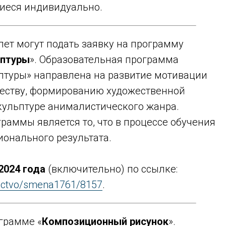
щиеся индивидуально.
 лет могут подать заявку на программу
ьптуры
». Образовательная программа
птуры» направлена на развитие мотивации
честву, формированию художественной
кульптуре анималистического жанра.
раммы является то, что в процессе обучения
ионального результата.
2024 года
(включительно) по
ссылке:
kusctvo/smena1761/8157
.
ограмме «
Композиционный рисунок
».