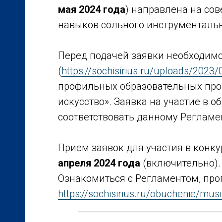
мая 2024 года
) направлена на со
навыков сольного инструментальн
Перед подачей заявки необходимо
(
https://sochisirius.ru/uploads/2023/
профильных образовательных пр
искусство». Заявка на участие в 
соответствовать данному Регламе
Приём заявок для участия в конк
апреля 2024 года
(включительно).
Ознакомиться с Регламентом, пр
https://sochisirius.ru/obuchenie/m