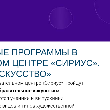
ЫЕ ПРОГРАММЫ В
М ЦЕНТРЕ «СИРИУС».
СКУССТВО»
вательном центре «Сириус» пройдут
бразительное искусство
».
ются ученики и выпускники
 видов и типов художественной