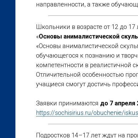
направленности, а также обучаю
Школьники в возрасте от 12 до 17
«
Основы анималистической скул
«Основы анималистической скуль
обучающегося к познанию и твор
компетентности в реалистичной с
Отличительной особенностью прог
учащиеся смогут достичь професс
Заявки принимаются
до 7 апреля 
https://sochisirius.ru/obuchenie/is
Подростков 14–17 лет ждут на пр