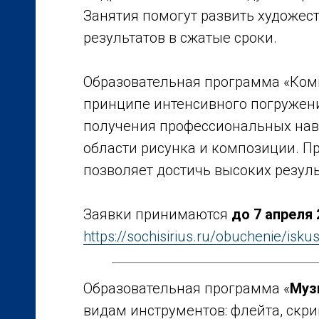
Занятия помогут развить художес
результатов в сжатые сроки.
Образовательная программа «Ком
принципе интенсивного погружен
получения профессиональных нав
области рисунка и композиции. П
позволяет достичь высоких резуль
Заявки принимаются
до 7 апреля 
https://sochisirius.ru/obuchenie/is
Образовательная программа «
Муз
видам инструментов: флейта, скрип