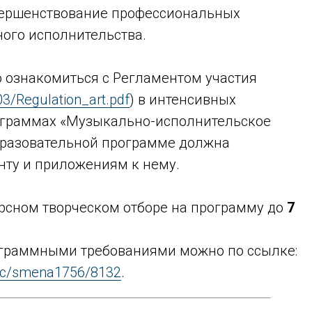
вершенствование профессиональных
ого исполнительства.
 ознакомиться с Регламентом участия
03/Regulation_art.pdf
) в интенсивных
ограммах «Музыкально-исполнительское
образовательной программе должна
нту и приложениям к нему.
урсном творческом отборе
на программу до
7
ограммными требованиями можно по ссылке:
usic/smena1756/8132
.