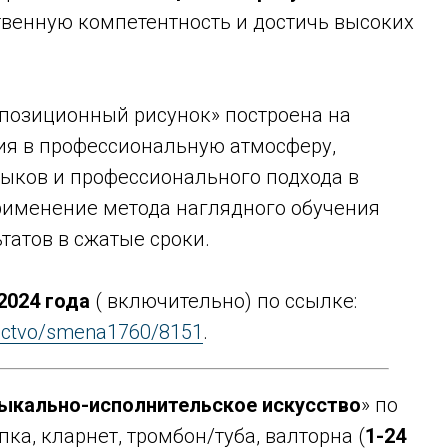
твенную компетентность и достичь высоких
позиционный рисунок» построена на
ия в профессиональную атмосферу,
ыков и профессионального подхода в
рименение метода наглядного обучения
татов в сжатые сроки.
2024 года
( включительно) по ссылке:
kusctvo/smena1760/8151
.
ыкально-исполнительское искусство
» по
ка, кларнет, тромбон/туба, валторна (
1-24